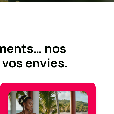
ements… nos
 vos envies.