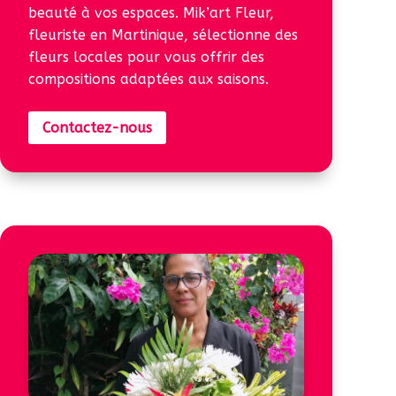
beauté à vos espaces. Mik’art Fleur,
fleuriste en Martinique, sélectionne des
fleurs locales pour vous offrir des
compositions adaptées aux saisons.
Contactez-nous