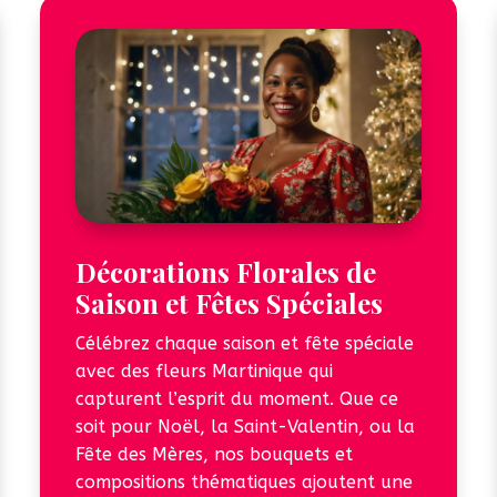
Décorations Florales de
Saison et Fêtes Spéciales
Célébrez chaque saison et fête spéciale
avec des fleurs Martinique qui
capturent l’esprit du moment. Que ce
soit pour Noël, la Saint-Valentin, ou la
Fête des Mères, nos bouquets et
compositions thématiques ajoutent une