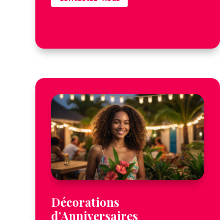
Décorations
d’Anniversaires