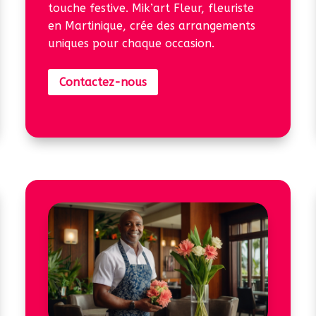
touche festive. Mik’art Fleur, fleuriste
en Martinique, crée des arrangements
uniques pour chaque occasion.
Contactez-nous