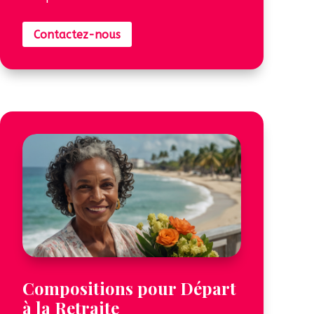
Contactez-nous
Compositions pour Départ
à la Retraite