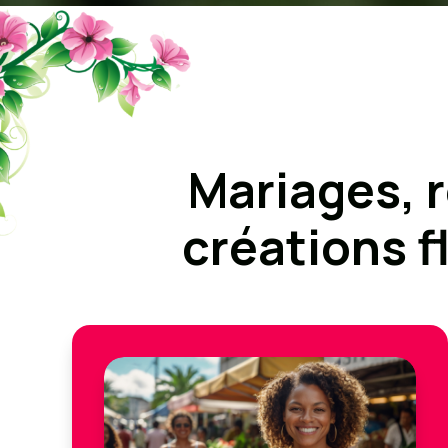
Mariages, 
créations f