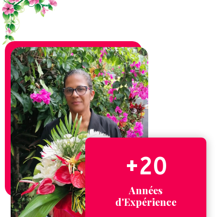
+20
Années
d'Expérience