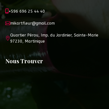

+596 696 25 44 40

mikartfleur@gmail.com
Quartier Pérou, Imp. du Jardinier, Sainte-Marie

97230, Martinique
Nous Trouver