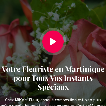

Votre Fleuriste en Martinique
pour Tous Vos Instants
Spéciaux
Chez Mik’art Fleur, chaque composition est bien plus
qu’un simple bouquet – c’est une œuvre d’art créée avec