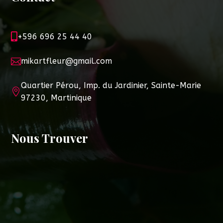

+596 696 25 44 40

mikartfleur@gmail.com
Quartier Pérou, Imp. du Jardinier, Sainte-Marie

97230, Martinique
Nous Trouver